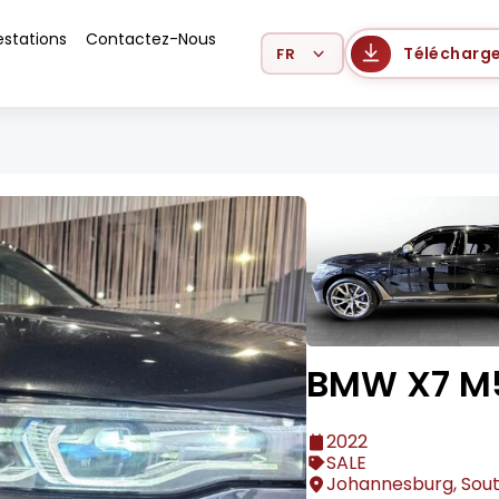
estations
Contactez-Nous
Select Language
Télécharge
BMW X7 M
2022
SALE
Johannesburg, Sout