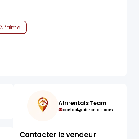
J’aime
Afrirentals Team
contact@afrirentals.com
Contacter le vendeur