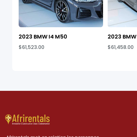
2023 BMW I4 M50
2023 BMW 
$61,523.00
$61,458.00