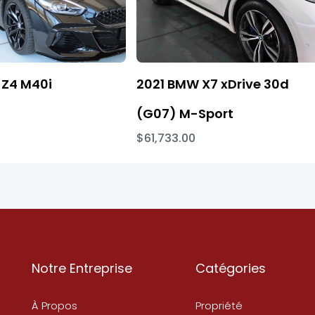
Z4 M40i
2021 BMW X7 xDrive 30d
(G07) M-Sport
$61,733.00
Notre Entreprise
Catégories
À Propos
Propriété