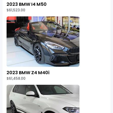
2023 BMW I4 M50
$61,523.00
2023 BMW Z4 M40i
$61,458.00