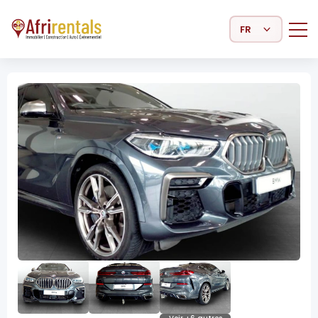
Select Language