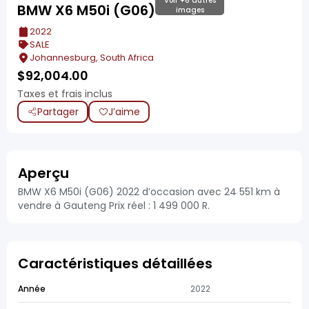
Voir +6 autres
BMW X6 M50i (G06)
images
2022
SALE
Johannesburg, South Africa
$
92,004.00
Taxes et frais inclus
Partager
J’aime
Aperçu
BMW X6 M50i (G06) 2022 d’occasion avec 24 551 km à
vendre à Gauteng Prix réel : 1 499 000 R.
Caractéristiques détaillées
Année
2022