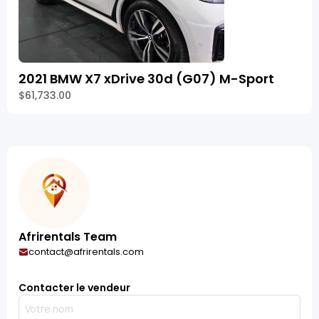
2021 BMW X7 xDrive 30d (G07) M-Sport
$61,733.00
Afrirentals Team
contact@afrirentals.com
Contacter le vendeur