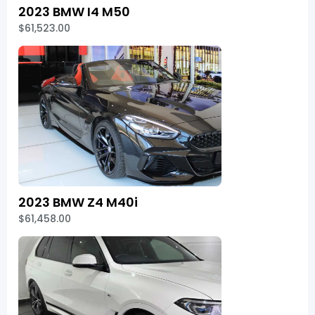
2023 BMW I4 M50
$61,523.00
2023 BMW Z4 M40i
$61,458.00