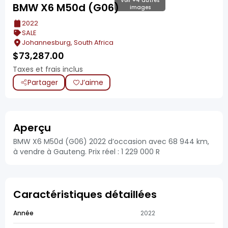
Voir +4 autres
BMW X6 M50d (G06)
images
2022
SALE
Johannesburg, South Africa
$
73,287.00
Taxes et frais inclus
Partager
J’aime
Aperçu
BMW X6 M50d (G06) 2022 d’occasion avec 68 944 km,
à vendre à Gauteng. Prix réel : 1 229 000 R
Caractéristiques détaillées
Année
2022