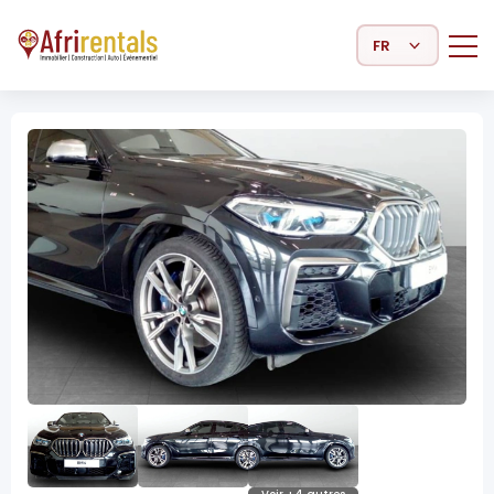
Select Language