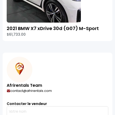
2021 BMW X7 xDrive 30d (G07) M-Sport
$61,733.00
Afrirentals Team
contact@afrirentals.com
Contacter le vendeur