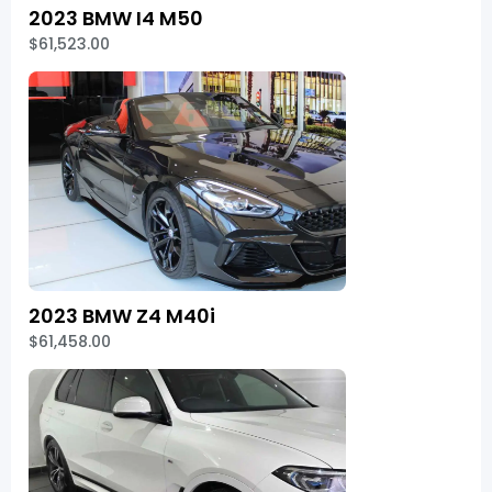
2023 BMW I4 M50
$61,523.00
2023 BMW Z4 M40i
$61,458.00