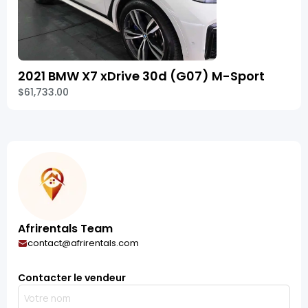
2021 BMW X7 xDrive 30d (G07) M-Sport
$61,733.00
Afrirentals Team
contact@afrirentals.com
Contacter le vendeur