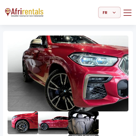
Select Language