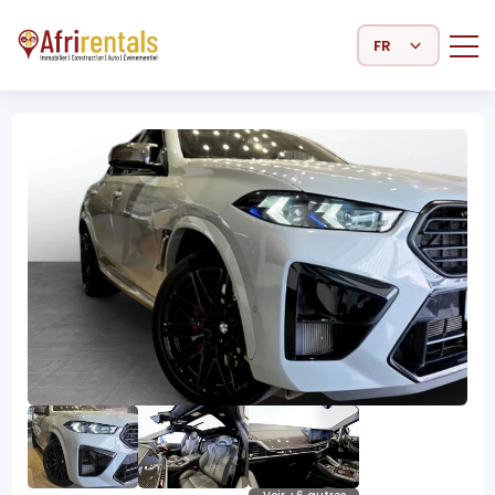
Select Language