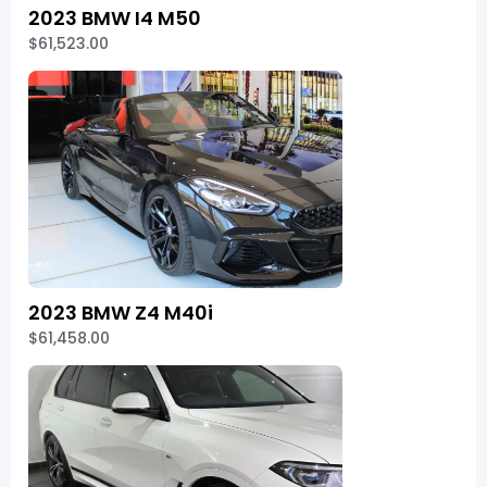
2023 BMW I4 M50
$61,523.00
2023 BMW Z4 M40i
$61,458.00