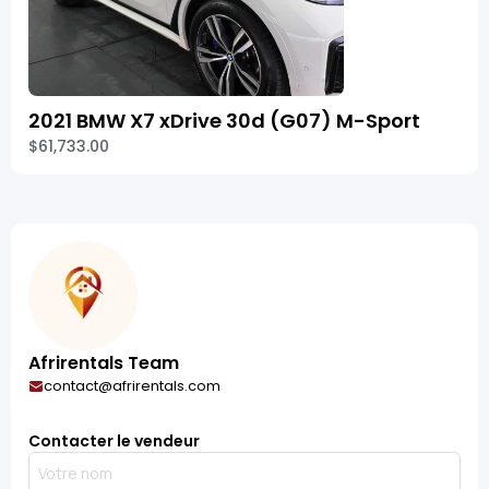
2021 BMW X7 xDrive 30d (G07) M-Sport
$61,733.00
Afrirentals Team
contact@afrirentals.com
Contacter le vendeur