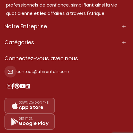
professionnels de confiance, simplifiant ainsi la vie
quotidienne et les affaires à travers l'Afrique.
Notre Entreprise
À Propos
Catégories
Nos Services
Propriété
Connectez-vous avec nous
Contactez-Nous
Propriété à vendre
contact@afrirentals.com
Conditions d'Utilisation
Propriété à louer
Politique de Confidentialité
Ajoutez votre témoignage
Nos tarifs
DOWNLOAD ON THE
App Store
Plan du site
GET IT ON
Google Play