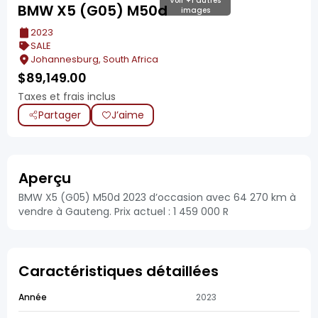
Voir +1 autres
BMW X5 (G05) M50d
images
2023
SALE
Johannesburg, South Africa
$
89,149.00
Taxes et frais inclus
Partager
J’aime
Aperçu
BMW X5 (G05) M50d 2023 d’occasion avec 64 270 km à
vendre à Gauteng. Prix actuel : 1 459 000 R
Caractéristiques détaillées
Année
2023