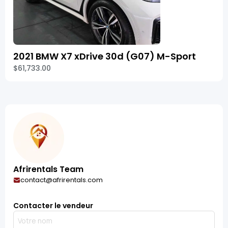
2021 BMW X7 xDrive 30d (G07) M-Sport
$61,733.00
Afrirentals Team
contact@afrirentals.com
Contacter le vendeur