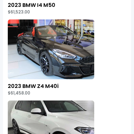
2023 BMW I4 M50
$61,523.00
2023 BMW Z4 M40i
$61,458.00