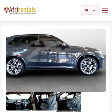
Select Language