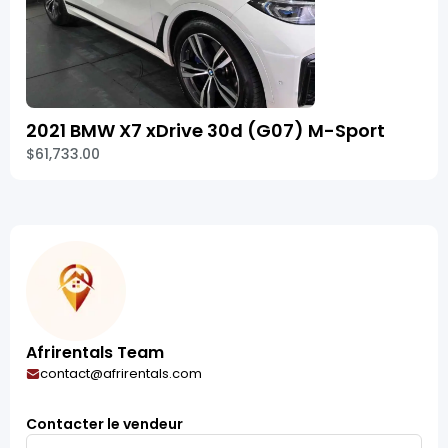
2021 BMW X7 xDrive 30d (G07) M-Sport
$61,733.00
Afrirentals Team
contact@afrirentals.com
Contacter le vendeur