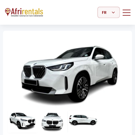
Select Language