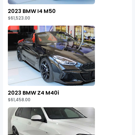
2023 BMW I4 M50
$61,523.00
2023 BMW Z4 M40i
$61,458.00