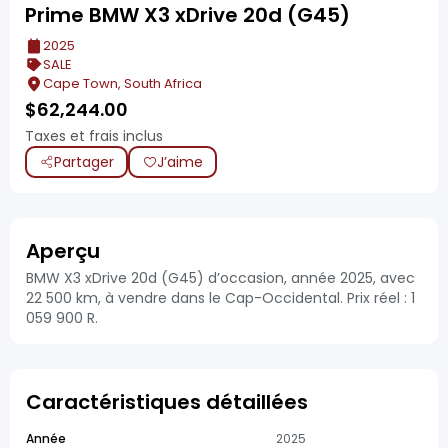
Prime BMW X3 xDrive 20d (G45)
2025
SALE
Cape Town, South Africa
$
62,244.00
Taxes et frais inclus
Partager
J’aime
Aperçu
BMW X3 xDrive 20d (G45) d’occasion, année 2025, avec
22 500 km, à vendre dans le Cap-Occidental. Prix réel : 1
059 900 R.
Caractéristiques détaillées
Année
2025