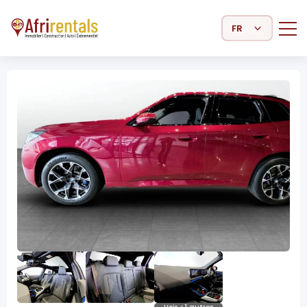
Select Language