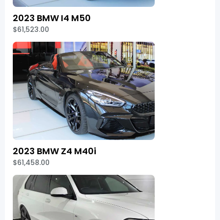
2023 BMW I4 M50
$61,523.00
2023 BMW Z4 M40i
$61,458.00