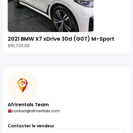
2021 BMW X7 xDrive 30d (G07) M-Sport
$61,733.00
Afrirentals Team
contact@afrirentals.com
Contacter le vendeur