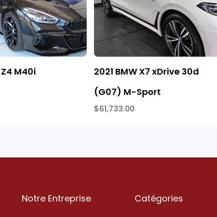
Z4 M40i
2021 BMW X7 xDrive 30d
(G07) M-Sport
$61,733.00
Notre Entreprise
Catégories