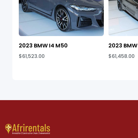
2023 BMW I4 M50
2023 BMW 
$61,523.00
$61,458.00