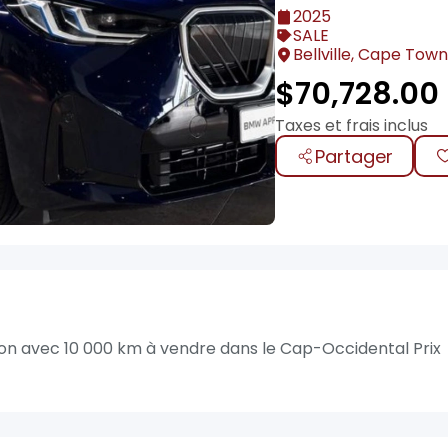
2025
SALE
Bellville, Cape Town
$
70,728.00
Taxes et frais inclus
Partager
n avec 10 000 km à vendre dans le Cap-Occidental Prix