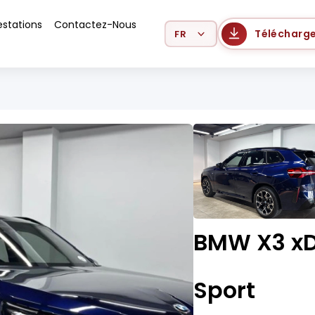
estations
Contactez-Nous
Select Language
Télécharge
BMW X3 xD
Sport