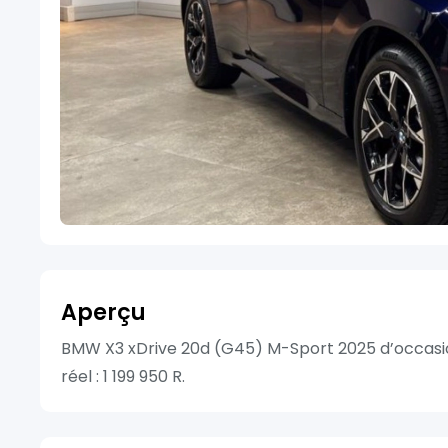
Aperçu
BMW X3 xDrive 20d (G45) M-Sport 2025 d’occasio
réel : 1 199 950 R.