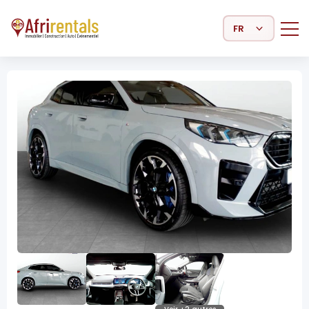
Select Language