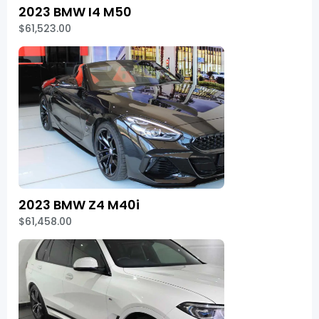
2023 BMW I4 M50
$61,523.00
2023 BMW Z4 M40i
$61,458.00