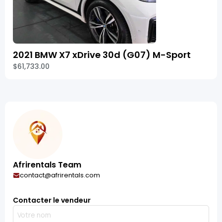
2021 BMW X7 xDrive 30d (G07) M-Sport
$61,733.00
Afrirentals Team
contact@afrirentals.com
Contacter le vendeur