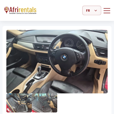
Select Language