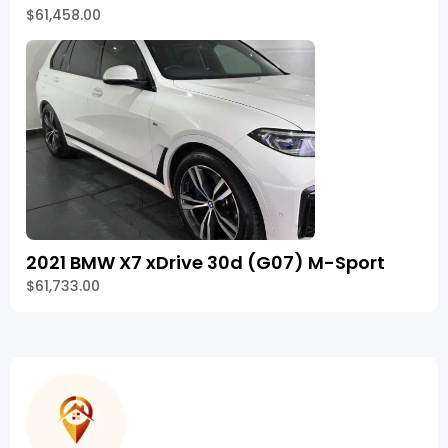
$61,458.00
2021 BMW X7 xDrive 30d (G07) M-Sport
$61,733.00