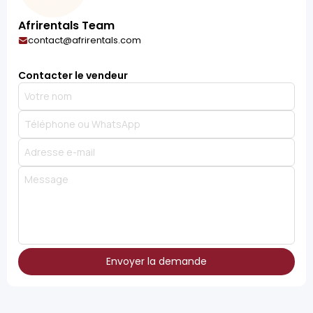
Afrirentals Team
contact@afrirentals.com
Contacter le vendeur
Envoyer la demande