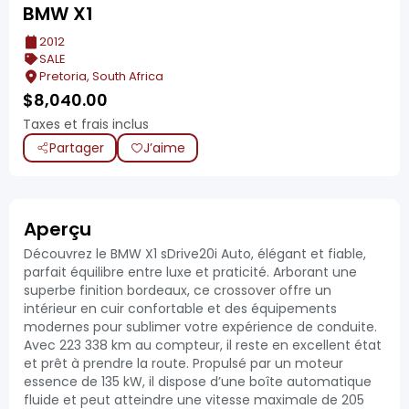
BMW X1
2012
SALE
Pretoria, South Africa
$
8,040.00
Taxes et frais inclus
Partager
J’aime
Aperçu
Découvrez le BMW X1 sDrive20i Auto, élégant et fiable,
parfait équilibre entre luxe et praticité. Arborant une
superbe finition bordeaux, ce crossover offre un
intérieur en cuir confortable et des équipements
modernes pour sublimer votre expérience de conduite.
Avec 223 338 km au compteur, il reste en excellent état
et prêt à prendre la route. Propulsé par un moteur
essence de 135 kW, il dispose d’une boîte automatique
fluide et peut atteindre une vitesse maximale de 205