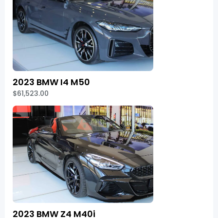
2023 BMW I4 M50
$61,523.00
2023 BMW Z4 M40i