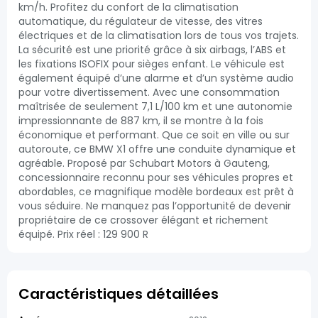
km/h. Profitez du confort de la climatisation
automatique, du régulateur de vitesse, des vitres
électriques et de la climatisation lors de tous vos trajets.
La sécurité est une priorité grâce à six airbags, l’ABS et
les fixations ISOFIX pour sièges enfant. Le véhicule est
également équipé d’une alarme et d’un système audio
pour votre divertissement. Avec une consommation
maîtrisée de seulement 7,1 L/100 km et une autonomie
impressionnante de 887 km, il se montre à la fois
économique et performant. Que ce soit en ville ou sur
autoroute, ce BMW X1 offre une conduite dynamique et
agréable. Proposé par Schubart Motors à Gauteng,
concessionnaire reconnu pour ses véhicules propres et
abordables, ce magnifique modèle bordeaux est prêt à
vous séduire. Ne manquez pas l’opportunité de devenir
propriétaire de ce crossover élégant et richement
équipé. Prix réel : 129 900 R
Caractéristiques détaillées