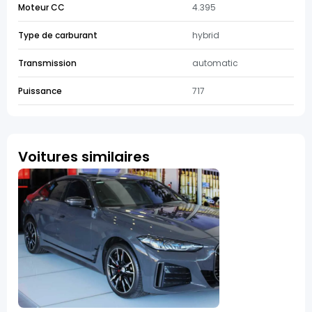
Moteur CC
4.395
Type de carburant
hybrid
Transmission
automatic
Puissance
717
Voitures similaires