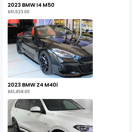
2023 BMW I4 M50
$61,523.00
2023 BMW Z4 M40i
$61,458.00