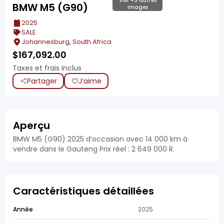
Voir +3 autres
BMW M5 (G90)
images
2025
SALE
Johannesburg, South Africa
$
167,092.00
Taxes et frais inclus
Partager
J’aime
Aperçu
BMW M5 (G90) 2025 d’occasion avec 14 000 km à
vendre dans le Gauteng Prix réel : 2 649 000 R.
Caractéristiques détaillées
Année
2025