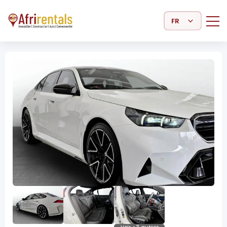
Select Language