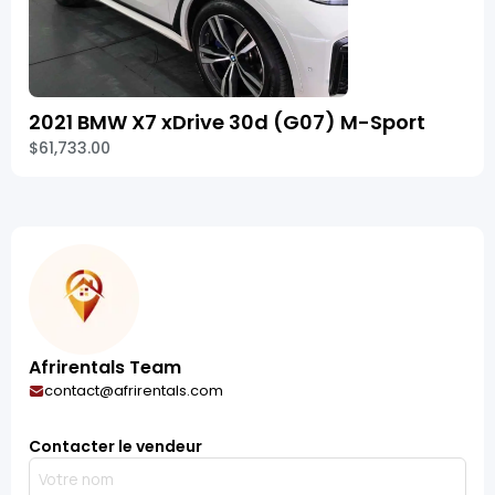
2021 BMW X7 xDrive 30d (G07) M-Sport
$61,733.00
Afrirentals Team
contact@afrirentals.com
Contacter le vendeur