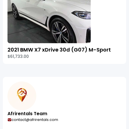
2021 BMW X7 xDrive 30d (G07) M-Sport
$61,733.00
Afrirentals Team
contact@afrirentals.com