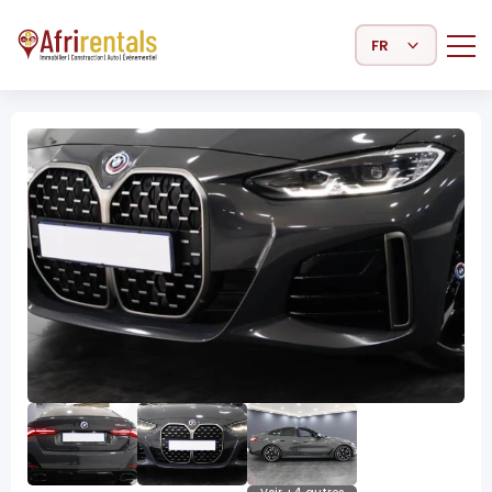
Select Language