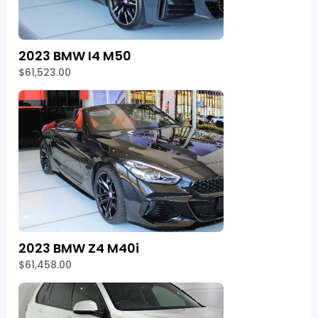
2023 BMW I4 M50
$61,523.00
2023 BMW Z4 M40i
$61,458.00