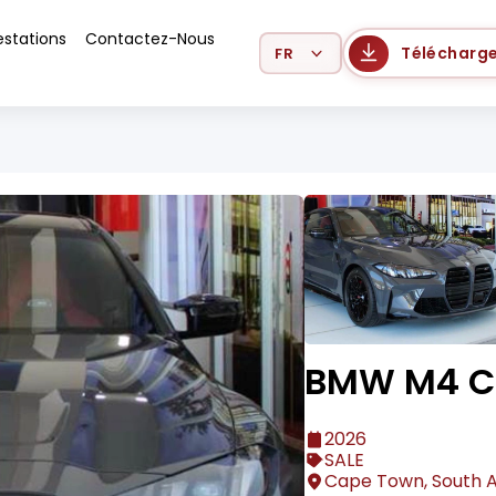
estations
Contactez-Nous
Select Language
Télécharge
BMW M4 C
2026
SALE
Cape Town, South A