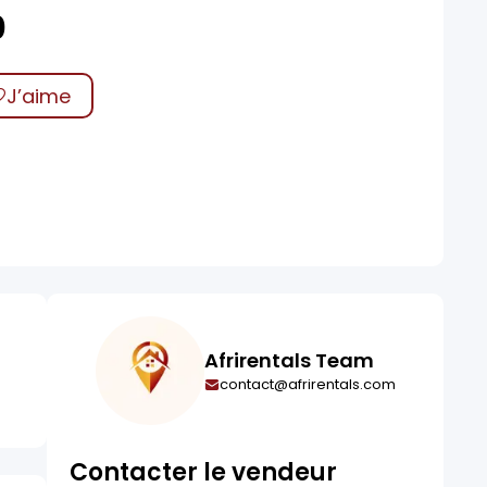
0
J’aime
Afrirentals Team
contact@afrirentals.com
Contacter le vendeur