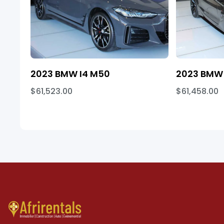
2023 BMW I4 M50
2023 BMW 
$61,523.00
$61,458.00