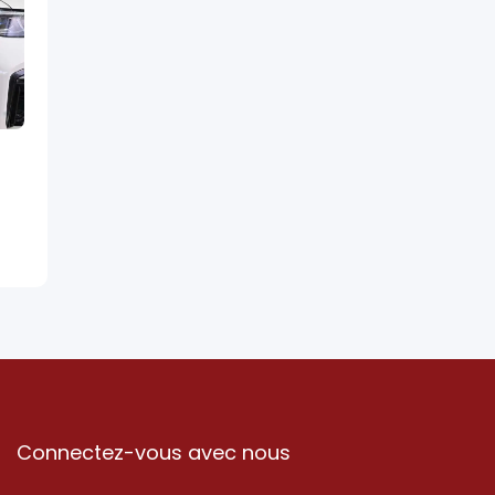
Connectez-vous avec nous