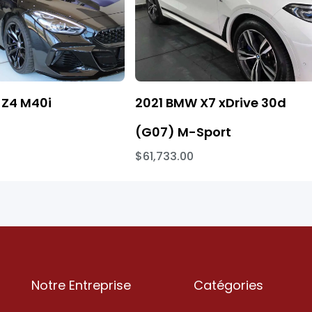
Z4 M40i
2021 BMW X7 xDrive 30d
(G07) M-Sport
$61,733.00
Notre Entreprise
Catégories