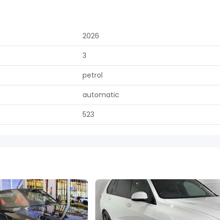
2026
3
petrol
automatic
523