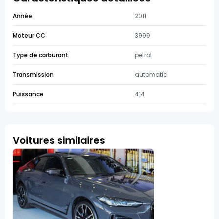
Année
2011
Moteur CC
3999
Type de carburant
petrol
Transmission
automatic
Puissance
414
Voitures similaires