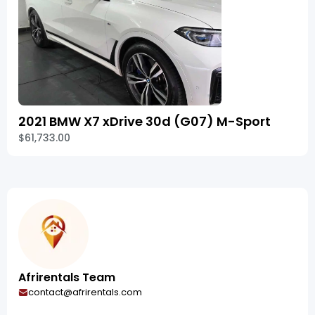
2021 BMW X7 xDrive 30d (G07) M-Sport
$61,733.00
Afrirentals Team
contact@afrirentals.com