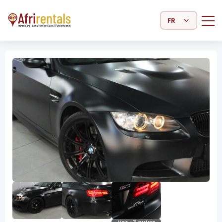
Select Language