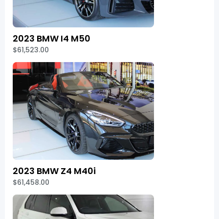
2023 BMW I4 M50
$61,523.00
2023 BMW Z4 M40i
$61,458.00