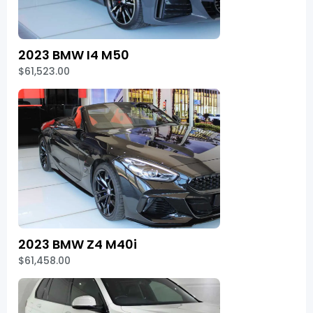
2023 BMW I4 M50
$61,523.00
2023 BMW Z4 M40i
$61,458.00