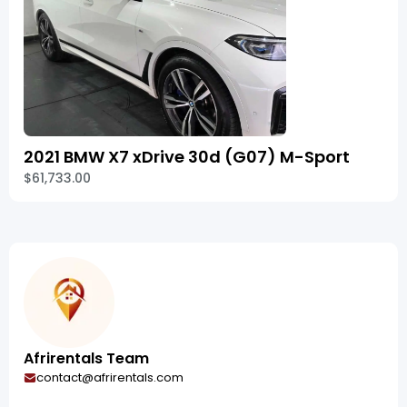
2021 BMW X7 xDrive 30d (G07) M-Sport
$61,733.00
Afrirentals Team
contact@afrirentals.com