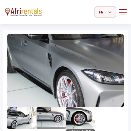
Select Language