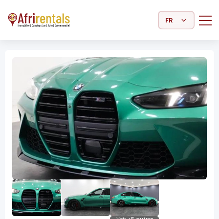
Select Language