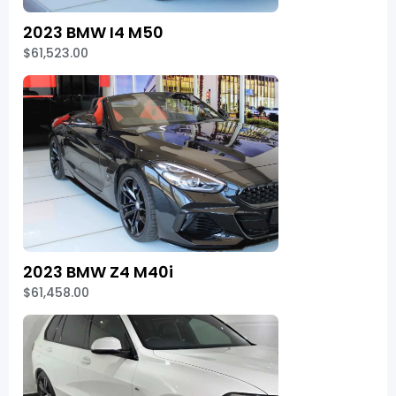
2023 BMW I4 M50
$61,523.00
2023 BMW Z4 M40i
$61,458.00