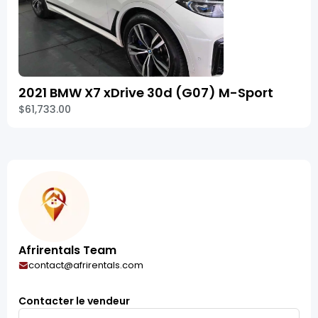
2021 BMW X7 xDrive 30d (G07) M-Sport
$61,733.00
Afrirentals Team
contact@afrirentals.com
Contacter le vendeur