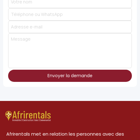
Envoyer la demande
Afrirentals met en relation les personnes avec des