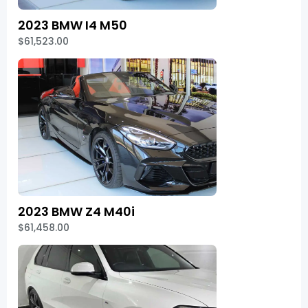
2023 BMW I4 M50
$61,523.00
2023 BMW Z4 M40i
$61,458.00