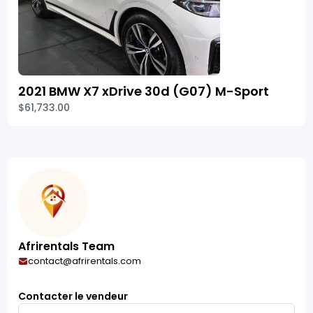
2021 BMW X7 xDrive 30d (G07) M-Sport
$61,733.00
Afrirentals Team
contact@afrirentals.com
Contacter le vendeur