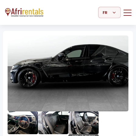
Select Language