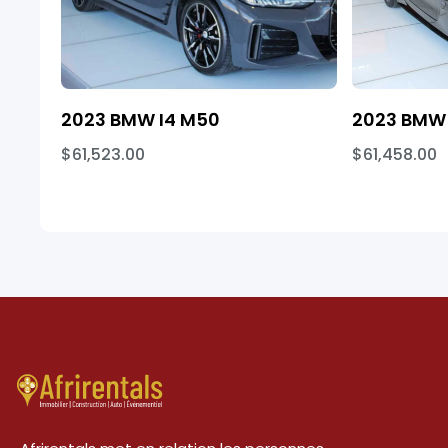
2023 BMW I4 M50
2023 BMW 
$61,523.00
$61,458.00