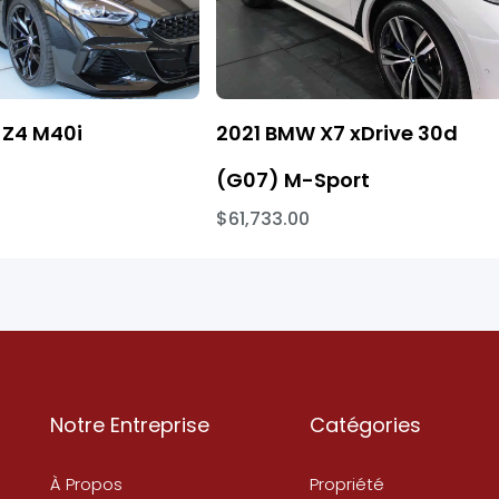
Z4 M40i
2021 BMW X7 xDrive 30d
(G07) M-Sport
$61,733.00
Notre Entreprise
Catégories
À Propos
Propriété