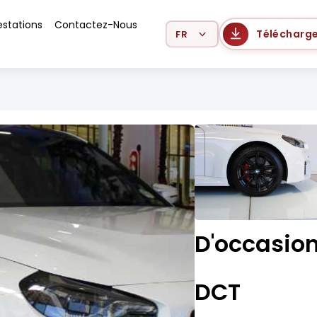
estations
Contactez-Nous
Select Language
Télécharge
D'occasio
DCT