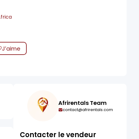
frica
J’aime
Afrirentals Team
contact@afrirentals.com
Contacter le vendeur