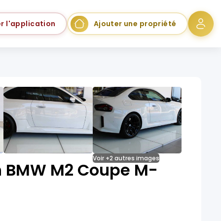
r l'application
Ajouter une propriété
Voir +2 autres images
n BMW M2 Coupe M-