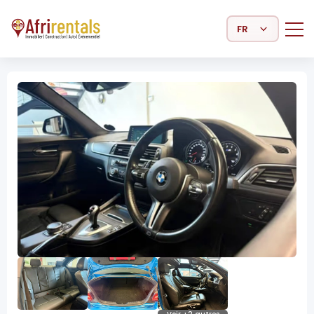
Select Language