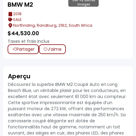
Voir +2 autres
BMW M2
images
2018
SALE
Northriding, Randburg, 2162, South Africa
$
44,530.00
Taxes et frais inclus
Partager
J’aime
Aperçu
Découvrez la superbe BMW M2 Coupé Auto en Long
Beach Blue, un véritable plaisir pour les conducteurs, en
excellent état avec seulement 81 000 km au compteur.
Cette sportive impressionnante est équipée d’un
puissant moteur de 272 kW, offrant des performances
exaltantes avec une vitesse maximale de 250 km/h. Sa
carrosserie coupé élégante est dotée de
fonctionnalités haut de gamme, notamment un toit
ouvrant, des sièges en cuir, des phares LED, des phares