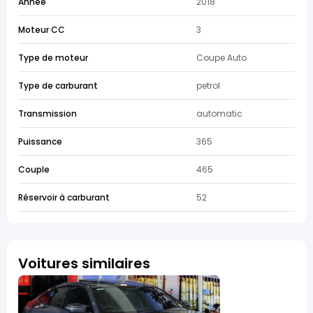
Année
2018
Moteur CC
3
Type de moteur
Coupe Auto
Type de carburant
petrol
Transmission
automatic
Puissance
365
Couple
465
Réservoir à carburant
52
Voitures similaires