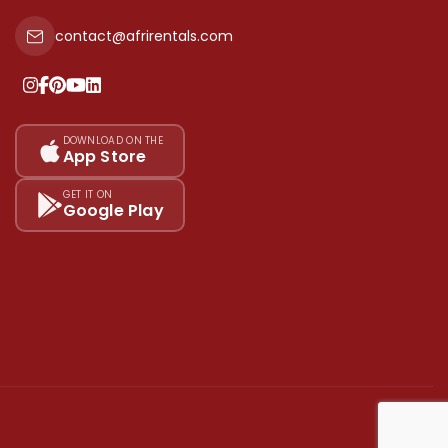
contact@afrirentals.com
DOWNLOAD ON THE
App Store
GET IT ON
Google Play