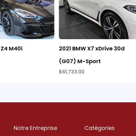
Z4 M40i
2021 BMW X7 xDrive 30d
(G07) M-Sport
$61,733.00
Notre Entreprise
Catégories