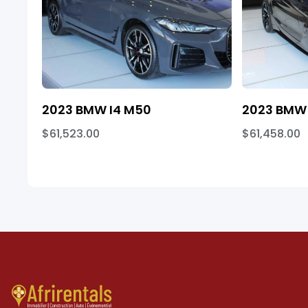
2023 BMW I4 M50
2023 BMW 
$61,523.00
$61,458.00