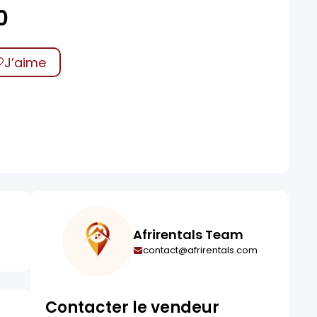
0
J’aime
Afrirentals Team
contact@afrirentals.com
Contacter le vendeur