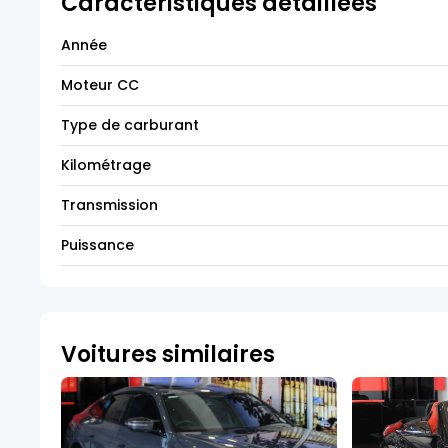
Caractéristiques détaillées
Année
Moteur CC
Type de carburant
Kilométrage
Transmission
Puissance
Voitures similaires