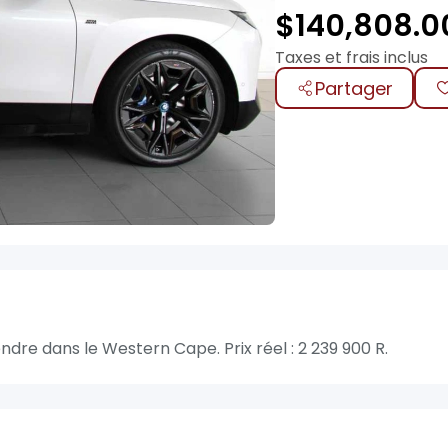
$
140,808.0
Taxes et frais inclus
Partager
dre dans le Western Cape. Prix réel : 2 239 900 R.