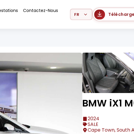
estations
Contactez-Nous
Select Language
Télécharge
BMW iX1 M
2024
SALE
Cape Town, South A