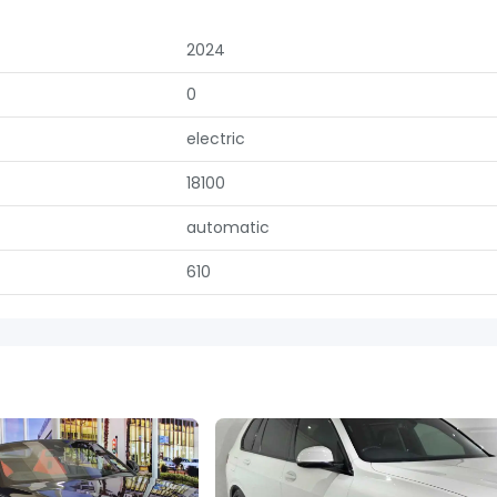
2024
0
electric
18100
automatic
610