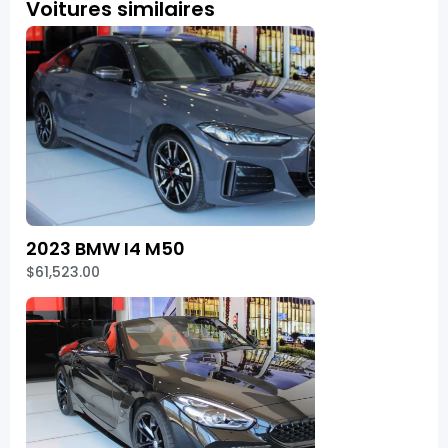
Voitures similaires
2023 BMW I4 M50
$61,523.00