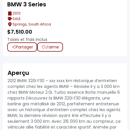
BMW 3 Series
2012
SALE
Springs, South Africa
$
7,510.00
Taxes et frais inclus
Partager
J’aime
Aperçu
2012 BMW 320i F30 – xxx xxxx km Historique d’entretien
complet chez les agents BMW – Révisée il y a 3 000 km
chez BMW Moteur 2.0L Turbo essence Boîte manuelle 6
rapports Découvrez la BMW 320i F30 élégante, une
berline gris métallisé de 2012, parfaitement entretenue
avec un historique d’entretien complet chez les agents
BMW, la dernière révision ayant été effectuée il y a
seulement 3 000 km. Avec 215 000 km au compteur, ce
véhicule allie fiabilité et caractère sportif. Animée par