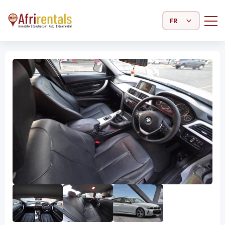
Select Language