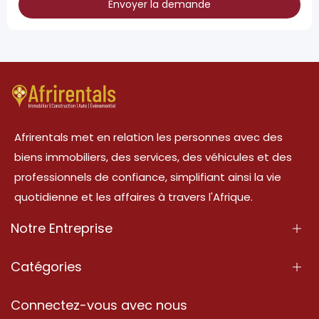
Envoyer la demande
Afrirentals met en relation les personnes avec des
biens immobiliers, des services, des véhicules et des
professionnels de confiance, simplifiant ainsi la vie
quotidienne et les affaires à travers l'Afrique.
Notre Entreprise
À Propos
Catégories
Nos Services
Propriété
Connectez-vous avec nous
Contactez-Nous