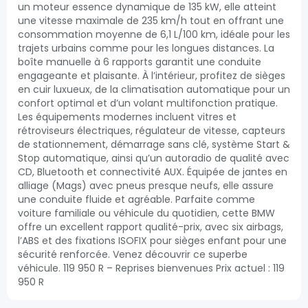
un moteur essence dynamique de 135 kW, elle atteint
une vitesse maximale de 235 km/h tout en offrant une
consommation moyenne de 6,1 L/100 km, idéale pour les
trajets urbains comme pour les longues distances. La
boîte manuelle à 6 rapports garantit une conduite
engageante et plaisante. À l’intérieur, profitez de sièges
en cuir luxueux, de la climatisation automatique pour un
confort optimal et d’un volant multifonction pratique.
Les équipements modernes incluent vitres et
rétroviseurs électriques, régulateur de vitesse, capteurs
de stationnement, démarrage sans clé, système Start &
Stop automatique, ainsi qu’un autoradio de qualité avec
CD, Bluetooth et connectivité AUX. Équipée de jantes en
alliage (Mags) avec pneus presque neufs, elle assure
une conduite fluide et agréable. Parfaite comme
voiture familiale ou véhicule du quotidien, cette BMW
offre un excellent rapport qualité-prix, avec six airbags,
l’ABS et des fixations ISOFIX pour sièges enfant pour une
sécurité renforcée. Venez découvrir ce superbe
véhicule. 119 950 R – Reprises bienvenues Prix actuel : 119
950 R