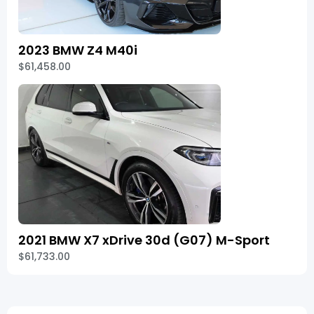
2023 BMW Z4 M40i
$61,458.00
2021 BMW X7 xDrive 30d (G07) M-Sport
$61,733.00