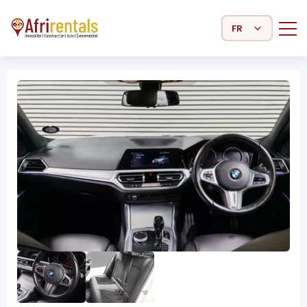
Select Language