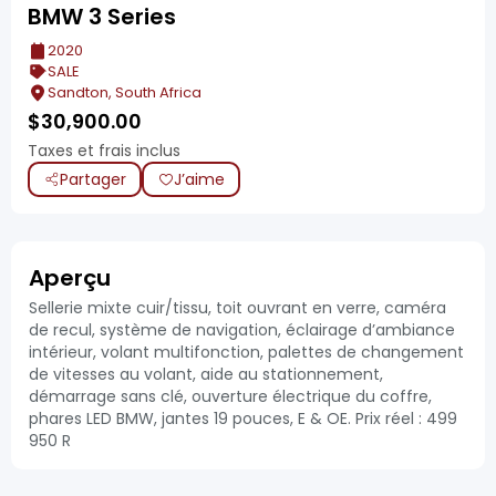
BMW 3 Series
2020
SALE
Sandton, South Africa
$
30,900.00
Taxes et frais inclus
Partager
J’aime
Aperçu
Sellerie mixte cuir/tissu, toit ouvrant en verre, caméra
de recul, système de navigation, éclairage d’ambiance
intérieur, volant multifonction, palettes de changement
de vitesses au volant, aide au stationnement,
démarrage sans clé, ouverture électrique du coffre,
phares LED BMW, jantes 19 pouces, E & OE. Prix réel : 499
950 R