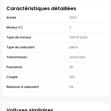
Caractéristiques détaillées
Année
2020
Moteur CC
2
Type de moteur
320i M Sport
Type de carburant
petrol
Transmission
automatic
Puissance
181
Couple
300
Réservoir à carburant
59
Voitures similaires