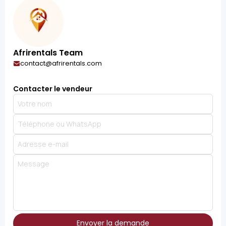
Afrirentals Team
contact@afrirentals.com
Contacter le vendeur
Envoyer la demande