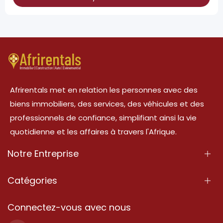
Afrirentals met en relation les personnes avec des
biens immobiliers, des services, des véhicules et des
professionnels de confiance, simplifiant ainsi la vie
quotidienne et les affaires à travers l'Afrique.
Notre Entreprise
À Propos
Catégories
Nos Services
Propriété
Connectez-vous avec nous
Contactez-Nous
Propriété à vendre