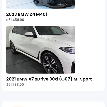
2023 BMW Z4 M40i
$61,458.00
2021 BMW X7 xDrive 30d (G07) M-Sport
$61,733.00