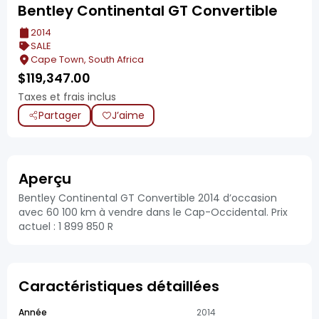
Bentley Continental GT Convertible
2014
SALE
Cape Town, South Africa
$
119,347.00
Taxes et frais inclus
Partager
J’aime
Aperçu
Bentley Continental GT Convertible 2014 d’occasion
avec 60 100 km à vendre dans le Cap-Occidental. Prix
actuel : 1 899 850 R
Caractéristiques détaillées
Année
2014