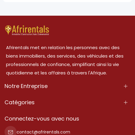
Afrirentals met en relation les personnes avec des
biens immobiliers, des services, des véhicules et des
professionnels de confiance, simplifiant ainsi la vie
quotidienne et les affaires à travers l'Afrique.
Notre Entreprise
À Propos
Catégories
Nos Services
Propriété
Connectez-vous avec nous
Contactez-Nous
Propriété à vendre
contact@afrirentals.com
Conditions d'Utilisation