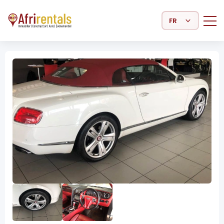
Select Language