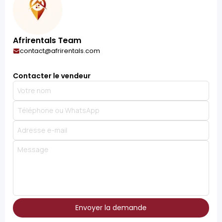
Afrirentals Team
contact@afrirentals.com
Contacter le vendeur
Envoyer la demande