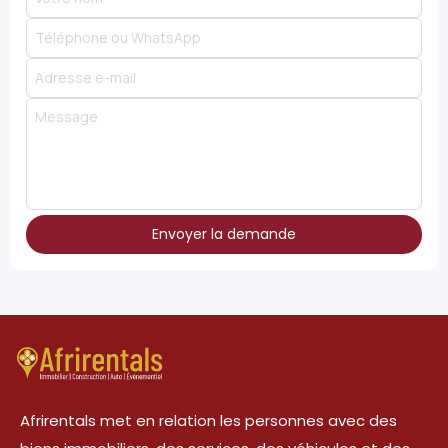
Envoyer la demande
Afrirentals met en relation les personnes avec des