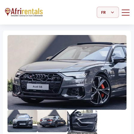
Select Language