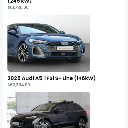
(245 kW)
$61,735.00
2025 Audi A5 TFSi S- Line (146kW)
$62,304.00