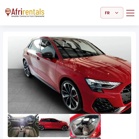
Select Language