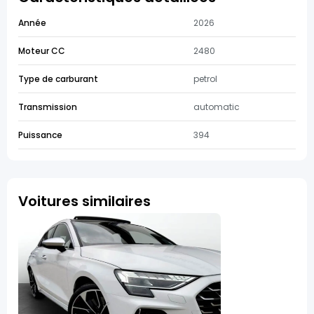
Année
2026
Moteur CC
2480
Type de carburant
petrol
Transmission
automatic
Puissance
394
Voitures similaires