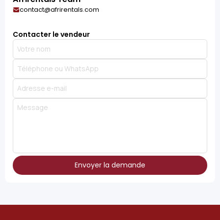
contact@afrirentals.com
Contacter le vendeur
Envoyer la demande