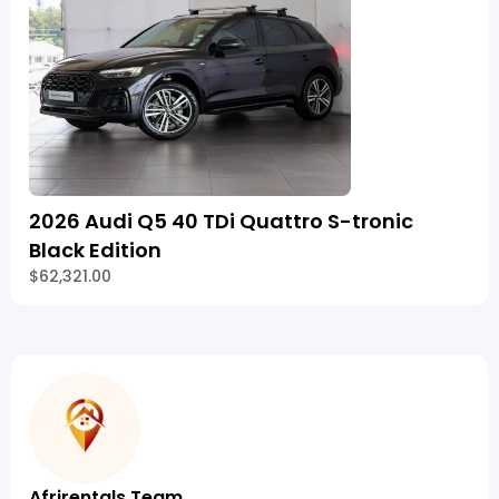
2026 Audi Q5 40 TDi Quattro S-tronic
Black Edition
$62,321.00
Afrirentals Team