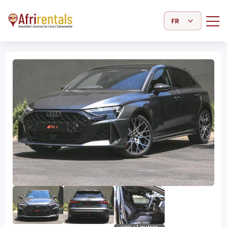
Select Language