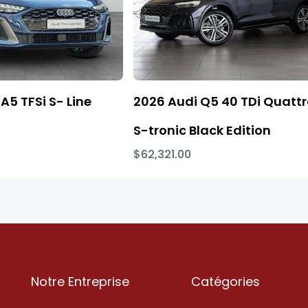
A5 TFSi S- Line
2026 Audi Q5 40 TDi Quatt
S-tronic Black Edition
$62,321.00
Notre Entreprise
Catégories