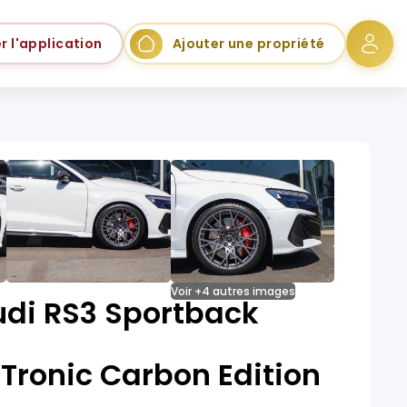
r l'application
Ajouter une propriété
Voir +4 autres images
udi RS3 Sportback
Tronic Carbon Edition