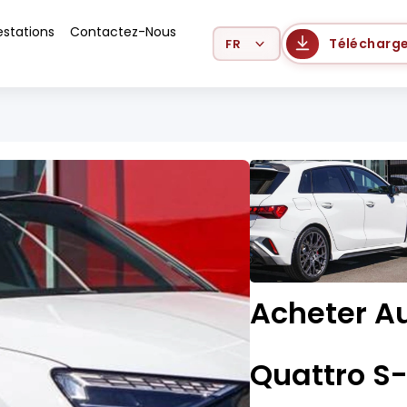
estations
Contactez-Nous
Select Language
Télécharge
Acheter A
Quattro S-