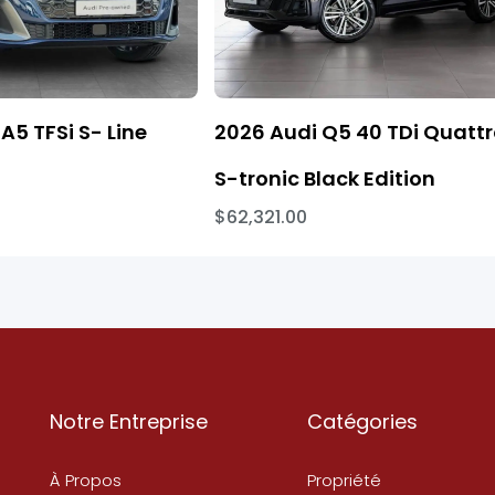
A5 TFSi S- Line
2026 Audi Q5 40 TDi Quatt
S-tronic Black Edition
$62,321.00
Notre Entreprise
Catégories
À Propos
Propriété