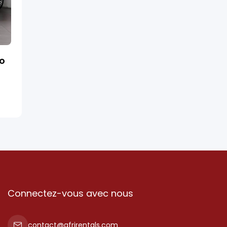
ro
Connectez-vous avec nous
contact@afrirentals.com