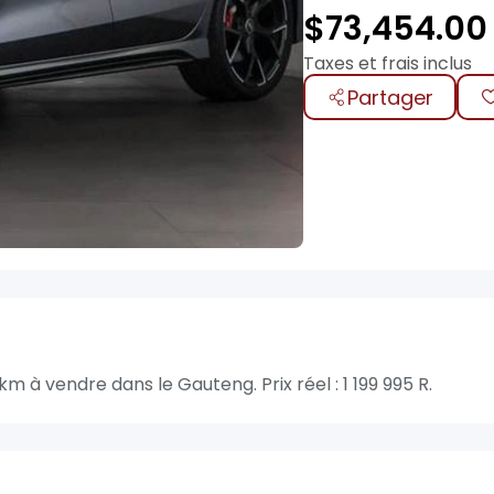
$
73,454.00
Taxes et frais inclus
Partager
m à vendre dans le Gauteng. Prix réel : 1 199 995 R.