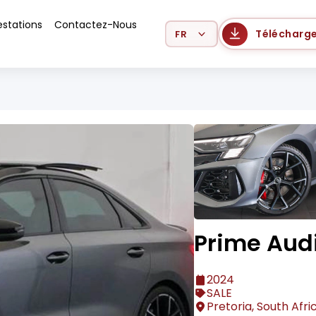
estations
Contactez-Nous
Select Language
Télécharge
Prime Audi
2024
SALE
Pretoria, South Afri