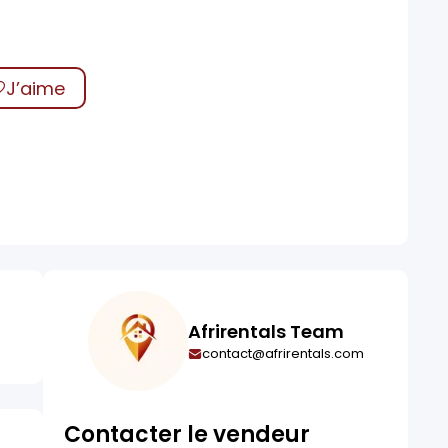
J’aime
Afrirentals Team
contact@afrirentals.com
Contacter le vendeur