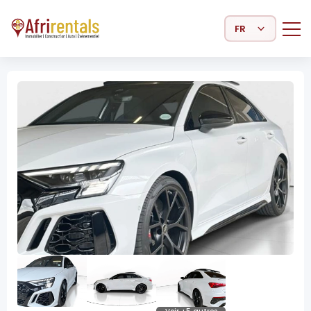
Select Language