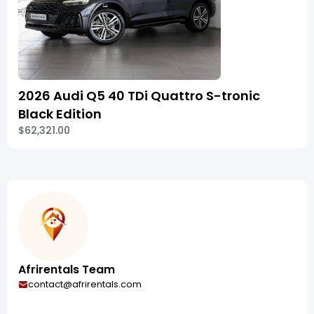
2026 Audi Q5 40 TDi Quattro S-tronic
Black Edition
$62,321.00
Afrirentals Team
contact@afrirentals.com