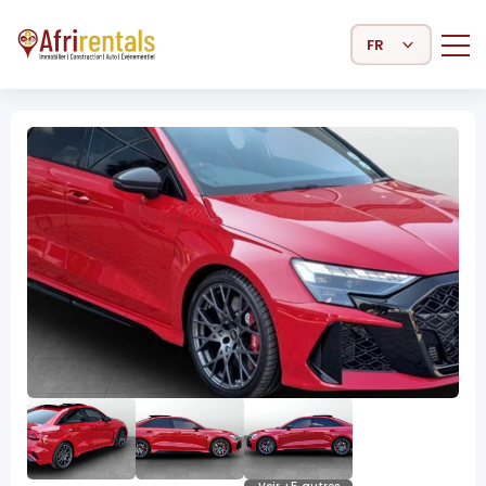
Select Language