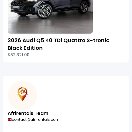
2026 Audi Q5 40 TDi Quattro S-tronic
Black Edition
$62,321.00
Afrirentals Team
contact@afrirentals.com