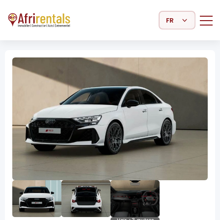
Select Language