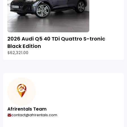
2026 Audi Q5 40 TDi Quattro S-tronic
Black Edition
$62,321.00
Afrirentals Team
contact@afrirentals.com