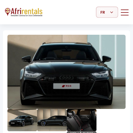
Select Language