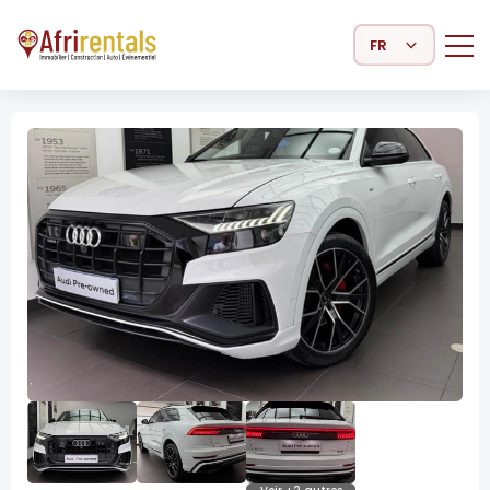
Select Language