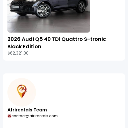
2026 Audi Q5 40 TDi Quattro S-tronic
Black Edition
$62,321.00
Afrirentals Team
contact@afrirentals.com