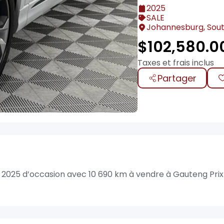
2025
SALE
Johannesburg, Sout
$
102,580.0
Taxes et frais inclus
Partager
n 2025 d’occasion avec 10 690 km à vendre à Gauteng Prix