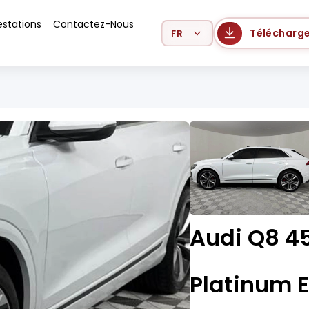
estations
Contactez-Nous
Select Language
Télécharge
Audi Q8 45
Platinum E