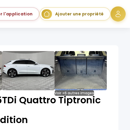
r l'application
Ajouter une propriété
Voir +6 autres images
TDi Quattro Tiptronic
dition