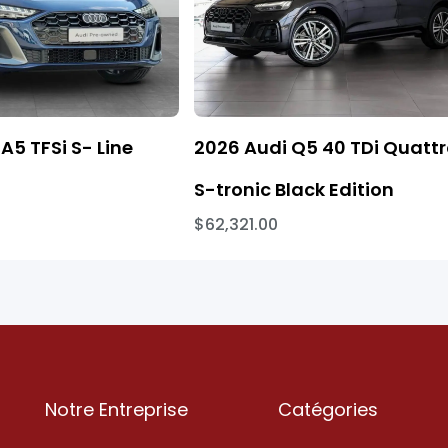
A5 TFSi S- Line
2026 Audi Q5 40 TDi Quatt
S-tronic Black Edition
$62,321.00
Notre Entreprise
Catégories