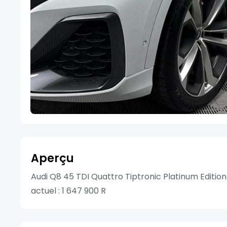
Aperçu
Audi Q8 45 TDI Quattro Tiptronic Platinum Editio
actuel : 1 647 900 R