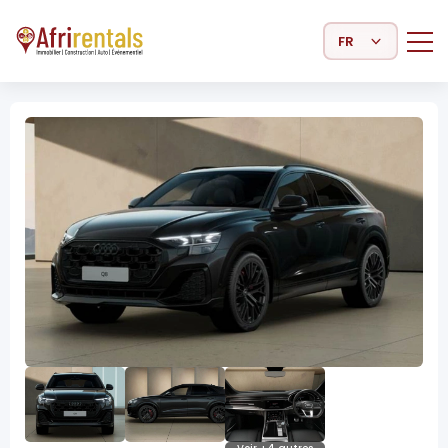
Select Language