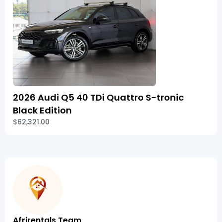
2026 Audi Q5 40 TDi Quattro S-tronic
Black Edition
$62,321.00
Afrirentals Team