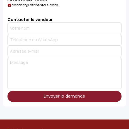
contact@afrirentals.com
Contacter le vendeur
Envoyer la demande