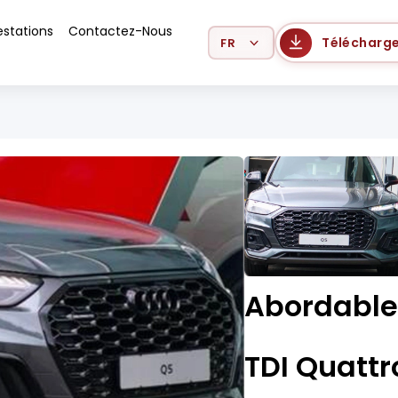
estations
Contactez-Nous
Select Language
Télécharge
Abordable
TDI Quattr