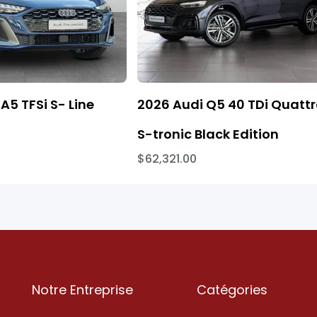
A5 TFSi S- Line
2026 Audi Q5 40 TDi Quatt
S-tronic Black Edition
$62,321.00
Notre Entreprise
Catégories