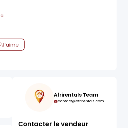
ca
J’aime
Afrirentals Team
contact@afrirentals.com
Contacter le vendeur