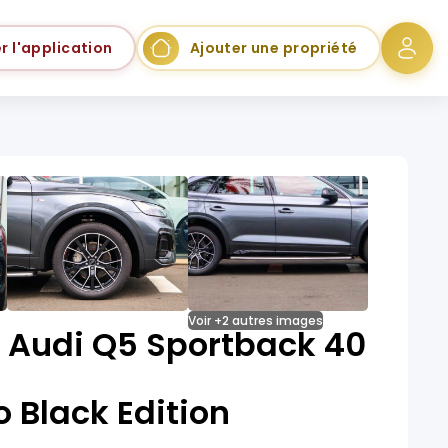
r l'application
Ajouter une propriété
Voir +2 autres images
 Audi Q5 Sportback 40
o Black Edition