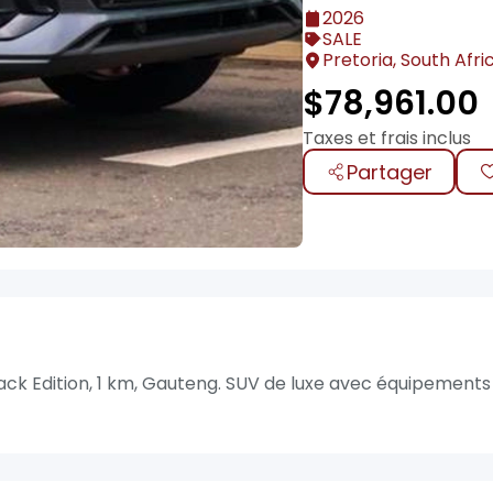
2026
SALE
Pretoria, South Afri
$
78,961.00
Taxes et frais inclus
Partager
ck Edition, 1 km, Gauteng. SUV de luxe avec équipements