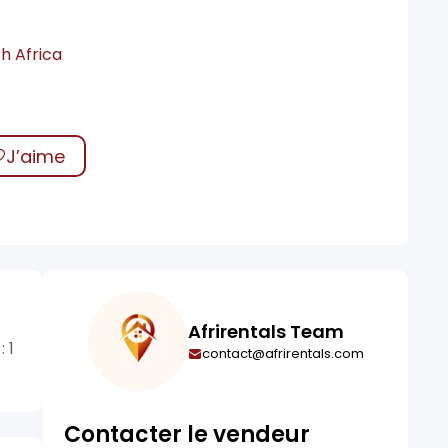
h Africa
J’aime
Afrirentals Team
 1
contact@afrirentals.com
Contacter le vendeur