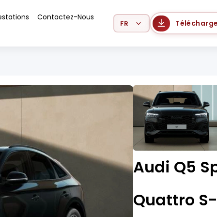
estations
Contactez-Nous
Select Language
Télécharge
Audi Q5 S
Quattro S-