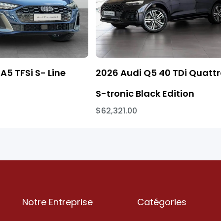
A5 TFSi S- Line
2026 Audi Q5 40 TDi Quatt
S-tronic Black Edition
$62,321.00
Notre Entreprise
Catégories