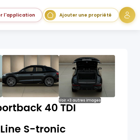
r l'application
Ajouter une propriété
Voir +3 autres images
portback 40 TDI
Line S-tronic