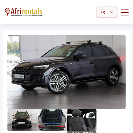
Select Language