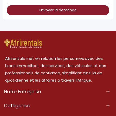
Envoyer la demande
Afrirentals met en relation les personnes avec des
biens immobiliers, des services, des véhicules et des
professionnels de confiance, simplifiant ainsi la vie
quotidienne et les affaires à travers l'Afrique.
Notre Entreprise
À Propos
Catégories
Nos Services