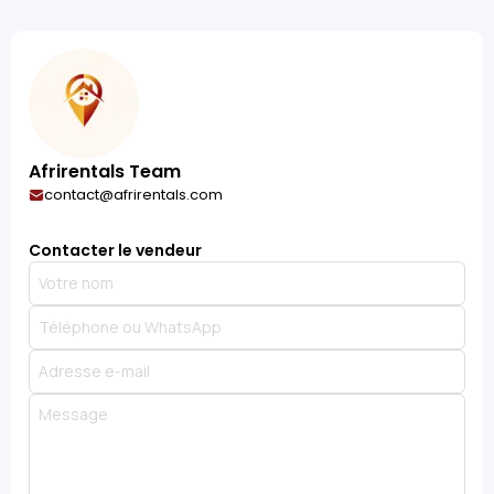
Afrirentals Team
contact@afrirentals.com
Contacter le vendeur