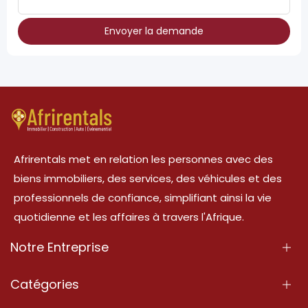
Envoyer la demande
Afrirentals met en relation les personnes avec des
biens immobiliers, des services, des véhicules et des
professionnels de confiance, simplifiant ainsi la vie
quotidienne et les affaires à travers l'Afrique.
Notre Entreprise
À Propos
Catégories
Nos Services