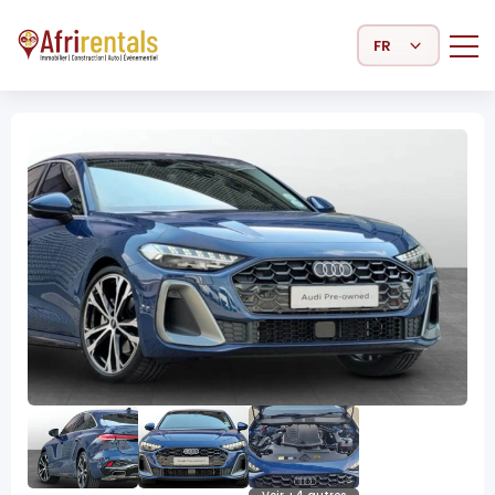
Select Language