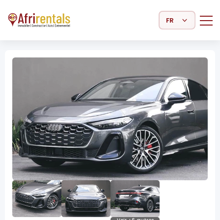
Select Language