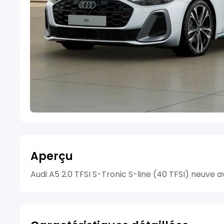
Aperçu
Audi A5 2.0 TFSI S-Tronic S-line (40 TFSI) neuve av