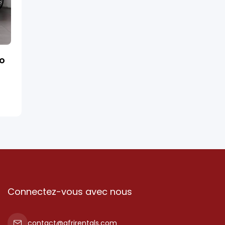
ro
Connectez-vous avec nous
contact@afrirentals.com