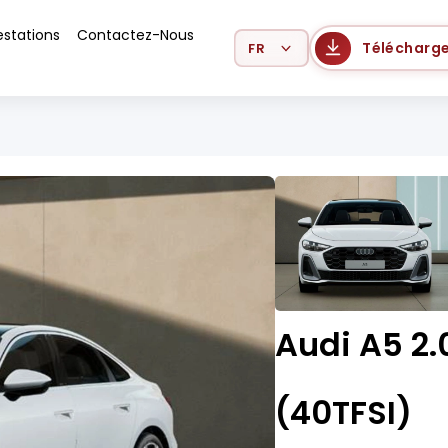
estations
Contactez-Nous
Select Language
Télécharge
Audi A5 2.
(40TFSI)