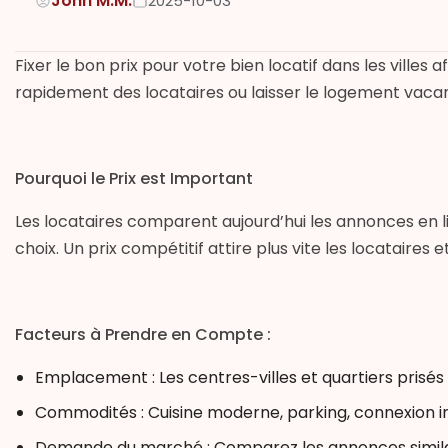
John M.M.
2025-10-03
Fixer le bon prix pour votre bien locatif dans les villes 
rapidement des locataires ou laisser le logement vaca
Pourquoi le Prix est Important
Les locataires comparent aujourd’hui les annonces en li
choix. Un prix compétitif attire plus vite les locataires e
Facteurs à Prendre en Compte :
Emplacement :
Les centres-villes et quartiers prisé
Commodités :
Cuisine moderne, parking, connexion in
Demande du marché :
Comparez les annonces similai