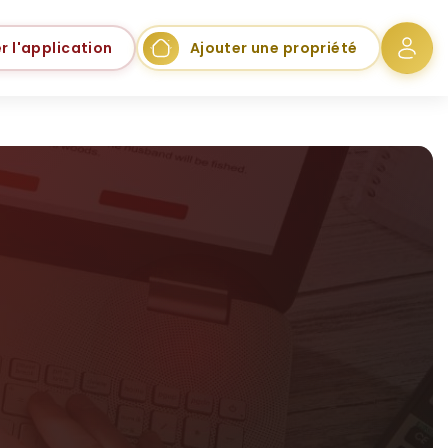
r l'application
Ajouter une propriété