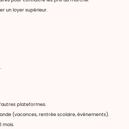
er un loyer supérieur.
.
’autres plateformes.
mande (vacances, rentrée scolaire, événements).
2 mois.