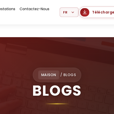
estations
Contactez-Nous
Select Language
Télécharge
MAISON
/
BLOGS
BLOGS