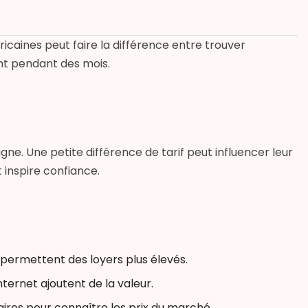
africaines peut faire la différence entre trouver
nt pendant des mois.
gne. Une petite différence de tarif peut influencer leur
t inspire confiance.
s permettent des loyers plus élevés.
ternet ajoutent de la valeur.
res pour connaître les prix du marché.