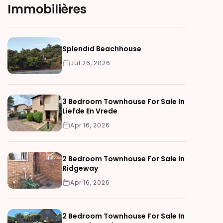
Immobilières
Splendid Beachhouse
Jul 26, 2026
3 Bedroom Townhouse For Sale In
Liefde En Vrede
Apr 16, 2026
2 Bedroom Townhouse For Sale In
Ridgeway
Apr 16, 2026
2 Bedroom Townhouse For Sale In