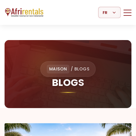
Select Language
MAISON
/
BLOGS
BLOGS